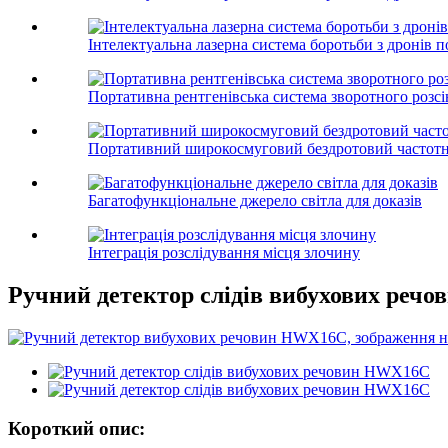
Інтелектуальна лазерна система боротьби з дронів 
Портативна рентгенівська система зворотного розс
Портативний широкосмуговий бездротовий частот
Багатофункціональне джерело світла для доказів
Інтеграція розслідування місця злочину
Ручний детектор слідів вибухових реч
Короткий опис: