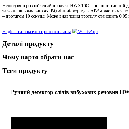
Нещодавно розроблений продукт HWX16C – це портативний дет
та зовнішньому ринках. Відмінний корпус з ABS-пластику з полі
– протягом 10 секунд. Межа виявлення тротилу становить 0,05 
Надіслати нам електронного листа
WhatsApp
Деталі продукту
Чому варто обрати нас
Теги продукту
Ручний детектор слідів вибухових речовин 