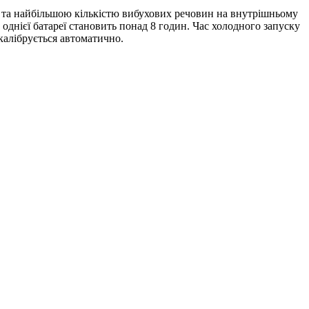
та найбільшою кількістю вибухових речовин на внутрішньому
однієї батареї становить понад 8 годин. Час холодного запуску
калібрується автоматично.