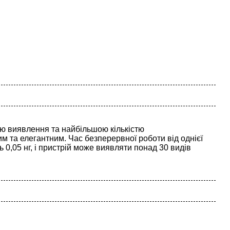
ю виявлення та найбільшою кількістю
м та елегантним. Час безперервної роботи від однієї
0,05 нг, і пристрій може виявляти понад 30 видів