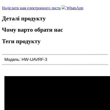
Надіслати нам електронного листа
WhatsApp
Деталі продукту
Чому варто обрати нас
Теги продукту
Модель: HW-UAVRF-3