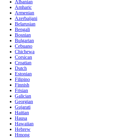
Albanian
Amharic
Armenian
Azerbaijani
Belarusian
Bengali
Bosnian
Bulgarian
Cebuano
Chichewa
Corsican
Croatian
Dutch
Estonian
Filipino
Finnish
Frisian
Galician
Georgian
Gujarati
Haitian
Hausa
Hawaiian
Hebrew
Hmong