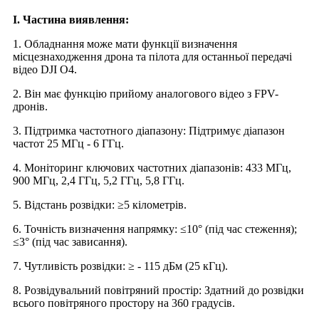
I. Частина виявлення:
1. Обладнання може мати функції визначення
місцезнаходження дрона та пілота для останньої передачі
відео DJI O4.
2. Він має функцію прийому аналогового відео з FPV-
дронів.
3. Підтримка частотного діапазону: Підтримує діапазон
частот 25 МГц - 6 ГГц.
4. Моніторинг ключових частотних діапазонів: 433 МГц,
900 МГц, 2,4 ГГц, 5,2 ГГц, 5,8 ГГц.
5. Відстань розвідки: ≥5 кілометрів.
6. Точність визначення напрямку: ≤10° (під час стеження);
≤3° (під час зависання).
7. Чутливість розвідки: ≥ - 115 дБм (25 кГц).
8. Розвідувальний повітряний простір: Здатний до розвідки
всього повітряного простору на 360 градусів.