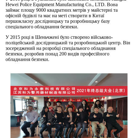
Hewei Police Equipment Manufacturing Co., LTD. Вона
займає площу 9000 квадратних метрів у майстерні та
офісній будівлі та має на меті створити в Китаї
першокласну дослідницьку та розробницьку базу
спеціального обладнання безпеки.
У 2015 році в Шеньчжені було створено військово-
поліцейський дослідницький та розробницький центр. Він
зосереджений на розробці спеціального обладнання
безпеки, розробив понад 200 видів професійного
обладнання безпеки.