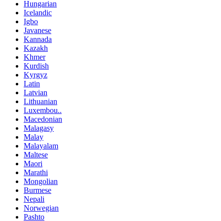
Hungarian
Icelandic
Igbo
Javanese
Kannada
Kazakh
Khmer
Kurdish
Kyrgyz
Latin
Latvian
Lithuanian
Luxembou..
Macedonian
Malagasy
Malay
Malayalam
Maltese
Maori
Marathi
Mongolian
Burmese
Nepali
Norwegian
Pashto