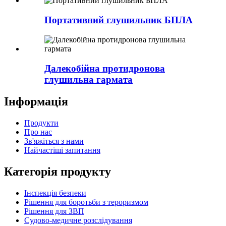
Портативний глушильник БПЛА
Далекобійна протидронова
глушильна гармата
Інформація
Продукти
Про нас
Зв'яжіться з нами
Найчастіші запитання
Категорія продукту
Інспекція безпеки
Рішення для боротьби з тероризмом
Рішення для ЗВП
Судово-медичне розслідування