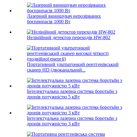
Лазерний винищувач нерозірваних
боєприпасів 1000 Вт
Нелінійний детектор переходів HW-802
Портативний ультратонкий рентгенівський
сканер HD (двоканальний...
Інтелектуальна лазерна система боротьби з
дронів потужністю 5 кВт
Інтелектуальна лазерна система боротьби з
дронів потужністю 3 кВт