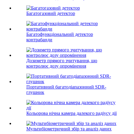
Багатогазовий детектор
Багатофункціональний детектор
контрабанди
Дозиметр прямого зчитування, що
контролює дозу опромінення
Портативний багатодіапазонний SDR-
глушник
Кольорова нічна камера далекого радіусу дії
Мультибіометричний збір та аналіз даних