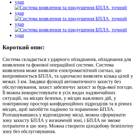
Короткий опис:
Система складається з ударного обладнання, обладнання для
виявлення та фонової операційної системи. Система
виявлення може виявляти електромагнітний сигнал, що
випромінюється БПЛА, та одночасно виявляти кілька цілей у
межах 3 км. Завдяки функції автоматичного захисту без
обслуговування, захист забезпечує захист за будь-якої погоди.
Її можна використовувати в усіх видах надзвичайних
ситуацій, на місцях безпеки, у місцях важливих дій, у
повітряному просторі конфіденційних підрозділів та в різних
місцях, щоб запобігти падінню та пораненню БПЛА.
Розташувавшись у відповідному місці, можна сформувати
зону захисту БПЛА у визначеній зоні, і БПЛА не зможе
потрапити в цю зону. Можна створити цілодобову безпілотну
зону без обслуговування.