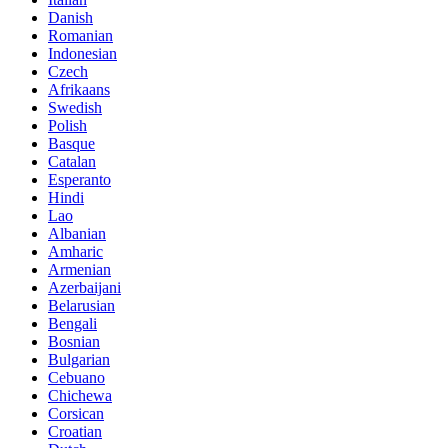
Danish
Romanian
Indonesian
Czech
Afrikaans
Swedish
Polish
Basque
Catalan
Esperanto
Hindi
Lao
Albanian
Amharic
Armenian
Azerbaijani
Belarusian
Bengali
Bosnian
Bulgarian
Cebuano
Chichewa
Corsican
Croatian