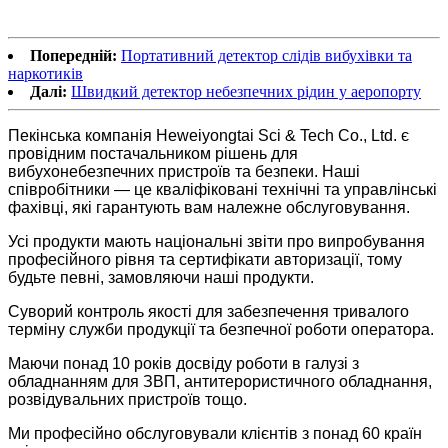
Попередній:
Портативний детектор слідів вибухівки та
наркотиків
Далі:
Швидкий детектор небезпечних рідин у аеропорту
Пекінська компанія Heweiyongtai Sci & Tech Co., Ltd. є
провідним постачальником рішень для
вибухонебезпечних пристроїв та безпеки. Наші
співробітники — це кваліфіковані технічні та управлінські
фахівці, які гарантують вам належне обслуговування.
Усі продукти мають національні звіти про випробування
професійного рівня та сертифікати авторизації, тому
будьте певні, замовляючи наші продукти.
Суворий контроль якості для забезпечення тривалого
терміну служби продукції та безпечної роботи оператора.
Маючи понад 10 років досвіду роботи в галузі з
обладнанням для ЗВП, антитерористичного обладнання,
розвідувальних пристроїв тощо.
Ми професійно обслуговували клієнтів з понад 60 країн