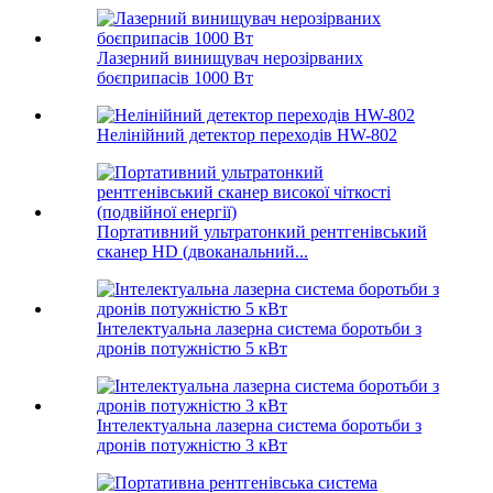
Лазерний винищувач нерозірваних
боєприпасів 1000 Вт
Нелінійний детектор переходів HW-802
Портативний ультратонкий рентгенівський
сканер HD (двоканальний...
Інтелектуальна лазерна система боротьби з
дронів потужністю 5 кВт
Інтелектуальна лазерна система боротьби з
дронів потужністю 3 кВт