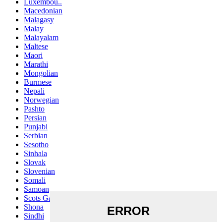
Luxembou..
Macedonian
Malagasy
Malay
Malayalam
Maltese
Maori
Marathi
Mongolian
Burmese
Nepali
Norwegian
Pashto
Persian
Punjabi
Serbian
Sesotho
Sinhala
Slovak
Slovenian
Somali
Samoan
Scots Gaelic
Shona
Sindhi