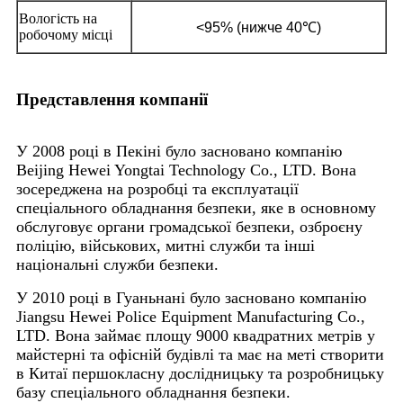
Вологість на
<95% (нижче 40℃)
робочому місці
Представлення компанії
У 2008 році в Пекіні було засновано компанію
Beijing Hewei Yongtai Technology Co., LTD. Вона
зосереджена на розробці та експлуатації
спеціального обладнання безпеки, яке в основному
обслуговує органи громадської безпеки, озброєну
поліцію, військових, митні служби та інші
національні служби безпеки.
У 2010 році в Гуаньнані було засновано компанію
Jiangsu Hewei Police Equipment Manufacturing Co.,
LTD. Вона займає площу 9000 квадратних метрів у
майстерні та офісній будівлі та має на меті створити
в Китаї першокласну дослідницьку та розробницьку
базу спеціального обладнання безпеки.