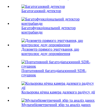
Багатогазовий детектор
Багатофункціональний детектор
контрабанди
Дозиметр прямого зчитування, що
контролює дозу опромінення
Портативний багатодіапазонний SDR-
глушник
Кольорова нічна камера далекого радіусу дії
Мультибіометричний збір та аналіз даних