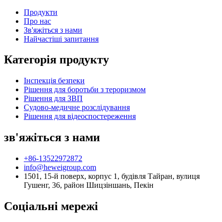
Продукти
Про нас
Зв'яжіться з нами
Найчастіші запитання
Категорія продукту
Інспекція безпеки
Рішення для боротьби з тероризмом
Рішення для ЗВП
Судово-медичне розслідування
Рішення для відеоспостереження
зв'яжіться з нами
+86-13522972872
info@heweigroup.com
1501, 15-й поверх, корпус 1, будівля Тайран, вулиця
Гушенг, 36, район Шицзіншань, Пекін
Соціальні мережі