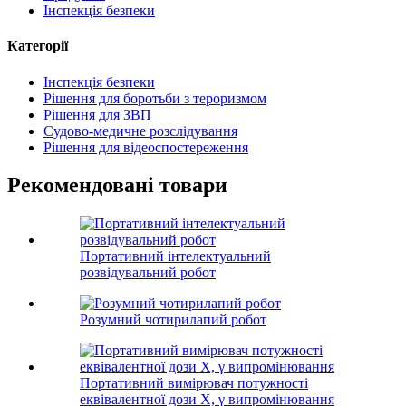
Інспекція безпеки
Категорії
Інспекція безпеки
Рішення для боротьби з тероризмом
Рішення для ЗВП
Судово-медичне розслідування
Рішення для відеоспостереження
Рекомендовані товари
Портативний інтелектуальний
розвідувальний робот
Розумний чотирилапий робот
Портативний вимірювач потужності
еквівалентної дози X, γ випромінювання